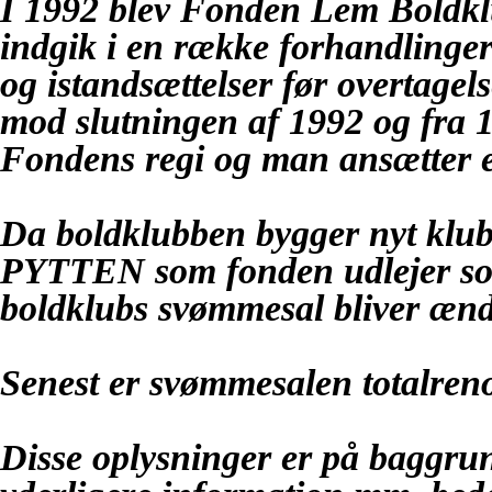
I 1992 blev Fonden Lem Boldkl
indgik i en række forhandling
og istandsættelser før overtage
mod slutningen af 1992 og fra 
Fondens regi og man ansætter e
Da boldklubben bygger nyt klubh
PYTTEN som fonden udlejer so
boldklubs svømmesal bliver æn
Senest er svømmesalen totalreno
Disse oplysninger er på baggrun