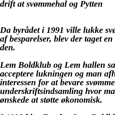
drift at svømmehal og Pytten
Da byrådet i 1991 ville lukke 
af besparelser, blev der taget en
den.
Lem Boldklub og Lem hallen samt
acceptere lukningen og man afh
interessen for at bevare svømme
underskriftsindsamling hvor m
ønskede at støtte økonomisk.