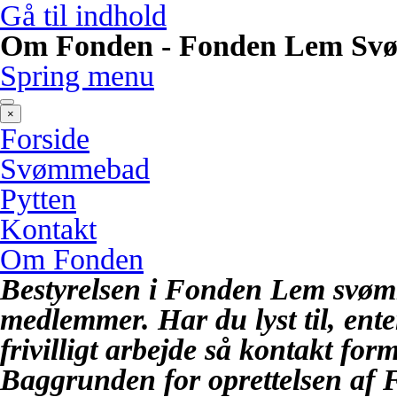
Gå til indhold
Om Fonden - Fonden Lem S
Spring menu
×
Forside
Svømmebad
Pytten
Kontakt
Om Fonden
Bestyrelsen i Fonden Lem svømm
medlemmer.
Har du lyst til, ente
frivilligt arbejde så kontakt fo
Baggrunden for oprettelsen af