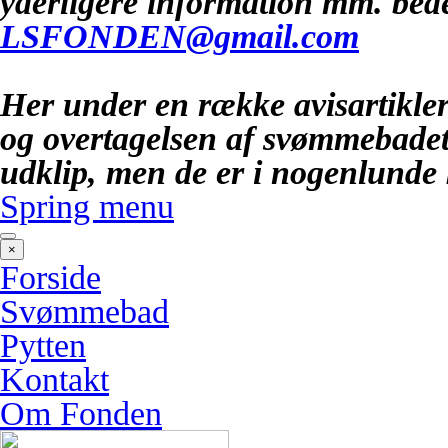
yderligere information mm. bede
LSFONDEN@gmail.com
Her under en række avisartikle
og overtagelsen af svømmebadet
udklip, men de er i nogenlunde
Spring menu
×
Forside
Svømmebad
Pytten
Kontakt
Om Fonden